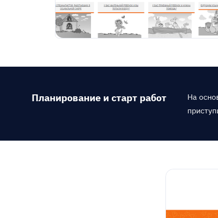
Планирование и старт работ
На осно
приступ