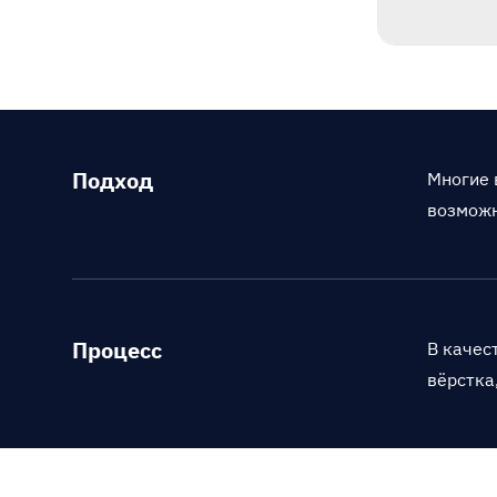
Подход
Многие 
возможн
Процесс
В качес
вёрстка