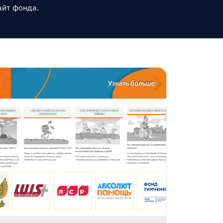
айт фонда.