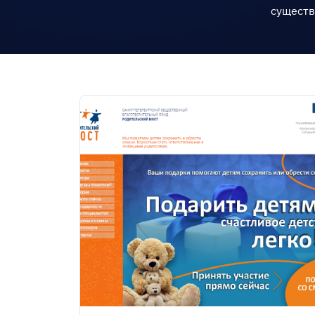
существ