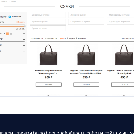
и критериями было бесперебойность работы сайта и инту