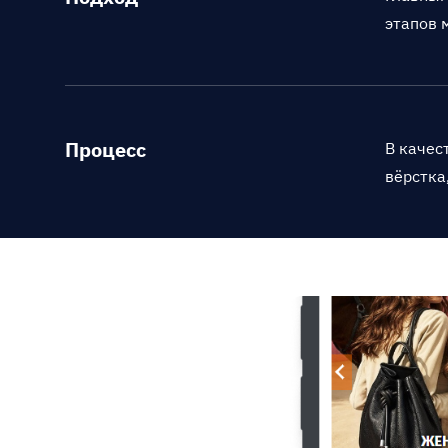
этапов 
Процесс
В качес
вёрстка