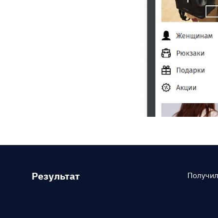
Результат
Получил