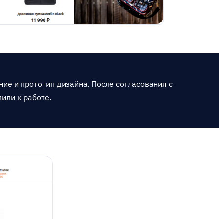
ие и прототип дизайна. После согласования с
или к работе.