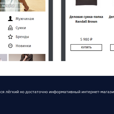
ся лёгкий но достаточно информативный интернет-магази