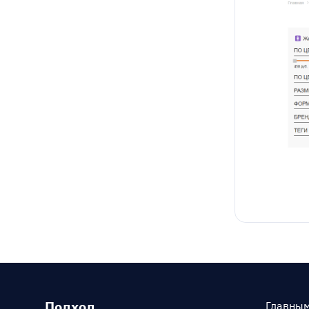
Подход
Главным