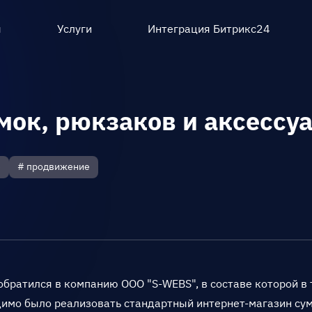
ы
Услуги
Интеграция Битрикс24
мок, рюкзаков и аксессуа
е
# продвижение
обратился в компанию ООО "S-WEBS", в составе которой в 
имо было реализовать стандартный интернет-магазин сум